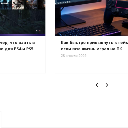
ер, что взять в
Как быстро привыкнуть к гей
е для PS4 и PS5
если всю жизнь играл на ПК
28 апреля 2026