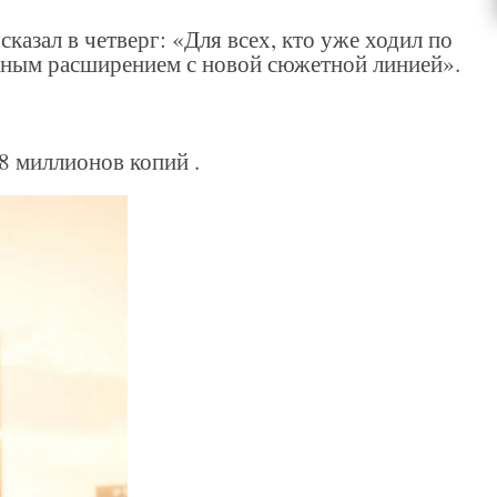
азал в четверг: «Для всех, кто уже ходил по
упным расширением с новой сюжетной линией».
8 миллионов копий .