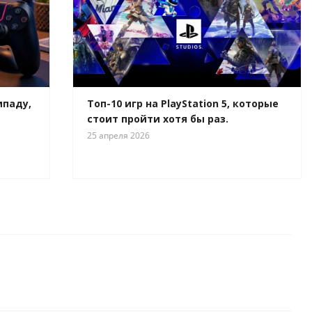
мпаду,
Топ-10 игр на PlayStation 5, которые
стоит пройти хотя бы раз.
25 апреля 2026