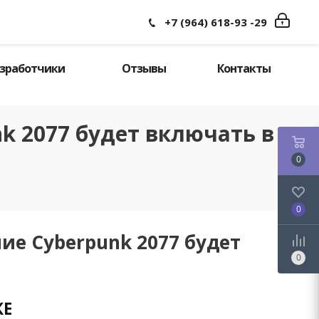
Войти
Поиск
+7 (964) 618-93 -29
зработчики
Отзывы
Контакты
nk 2077 будет включать в
0
0
ние Cyberpunk 2077 будет
0
КЕ