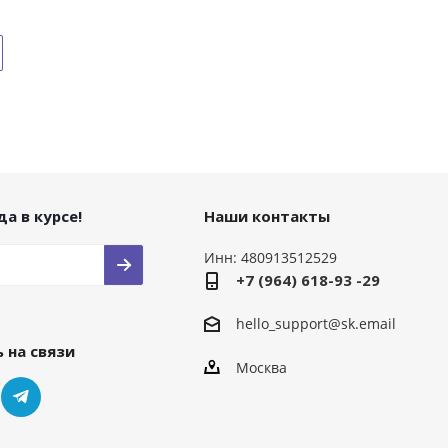
а в курсе!
Наши контакты
Инн: 480913512529
+7 (964) 618-93 -29
hello_support@sk.email
 на связи
Москва