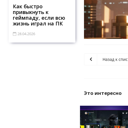
Как быстро
привыкнуть к
геймпаду, если всю
жизнь играл на ПК
28.04.2026
Назад к спис
Это интересно