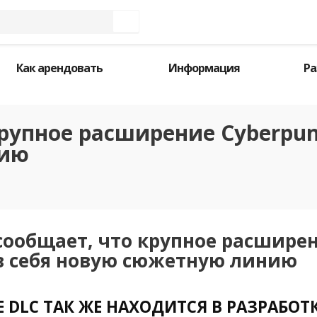
Как арендовать
Информация
Ра
крупное расширение Cyberpu
нию
 сообщает, что крупное расшире
в себя новую сюжетную линию
 DLC ТАК ЖЕ НАХОДИТСЯ В РАЗРАБОТ