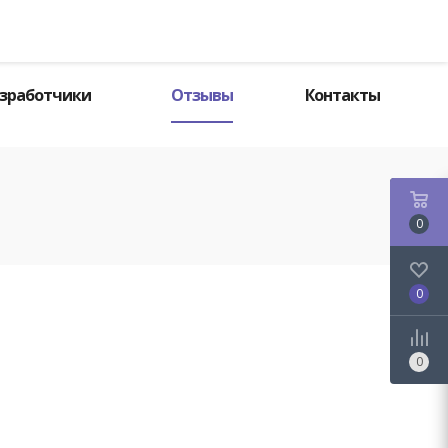
Поиск
зработчики
Отзывы
Контакты
0
0
0