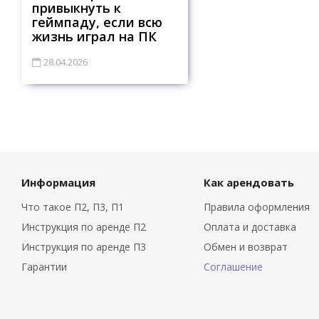
привыкнуть к
геймпаду, если всю
жизнь играл на ПК
28.04.2026
Информация
Как арендовать
Что такое П2, П3, П1
Правила оформления
Инструкция по аренде П2
Оплата и доставка
Инструкция по аренде П3
Обмен и возврат
Гарантии
Соглашение