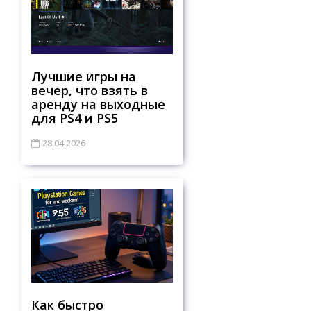
Лучшие игры на
вечер, что взять в
аренду на выходные
для PS4 и PS5
28.04.2026
Как быстро