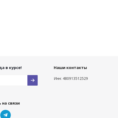
а в курсе!
Наши контакты
Инн: 480913512529
 на связи