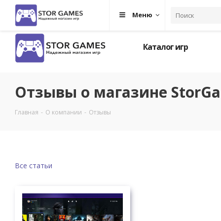
Меню
Каталог игр
Отзывы о магазине StorGa
Главная
-
О компании
-
Отзывы
Все статьи