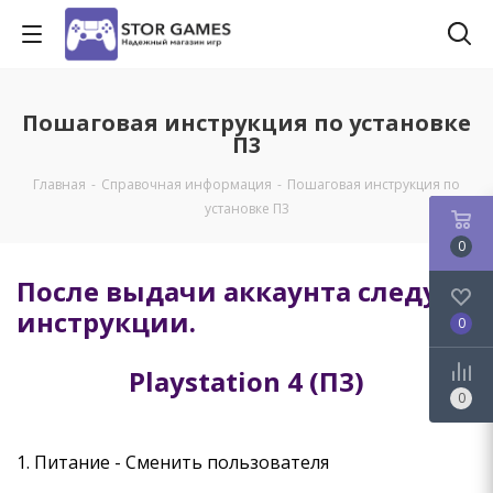
Пошаговая инструкция по установке
П3
Главная
-
Справочная информация
-
Пошаговая инструкция по
установке П3
0
После выдачи аккаунта следуем
инструкции.
0
Playstation 4 (
П3)
0
1. Питание - Сменить пользователя