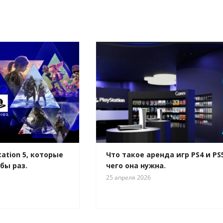
tation 5, которые
Что такое аренда игр PS4 и PS
бы раз.
чего она нужна.
25 апреля 2026