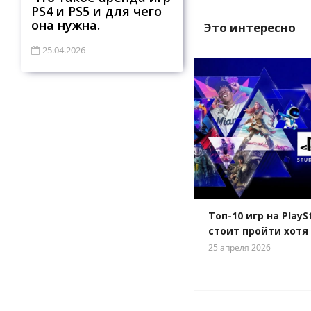
PS4 и PS5 и для чего
она нужна.
Это интересно
25.04.2026
Топ-10 игр на PlayS
стоит пройти хотя 
25 апреля 2026