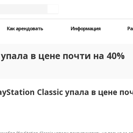
Как арендовать
Информация
Ра
c упала в цене почти на 40%
yStation Classic упала в цене по