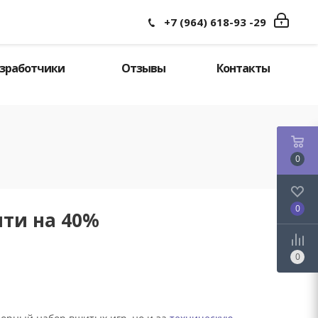
Войти
Поиск
+7 (964) 618-93 -29
зработчики
Отзывы
Контакты
0
0
чти на 40%
0