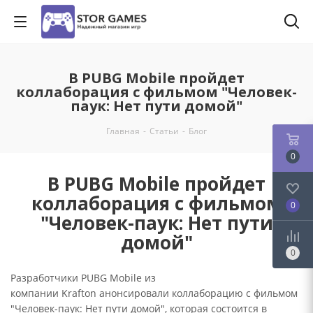
В PUBG Mobile пройдет
коллаборация с фильмом "Человек-
паук: Нет пути домой"
Главная
-
Статьи
-
Блог
0
В PUBG Mobile пройдет
коллаборация с фильмом
0
"Человек-паук: Нет пути
домой"
0
Разработчики PUBG Mobile из
компании Krafton анонсировали коллаборацию с фильмом
"Человек-паук: Нет пути домой", которая состоится в