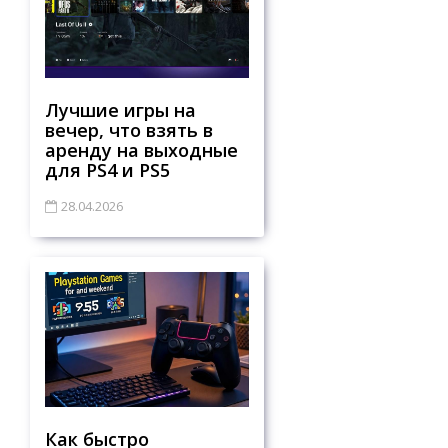
Лучшие игры на
вечер, что взять в
аренду на выходные
для PS4 и PS5
28.04.2026
Как быстро