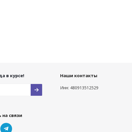
а в курсе!
Наши контакты
Инн: 480913512529
 на связи