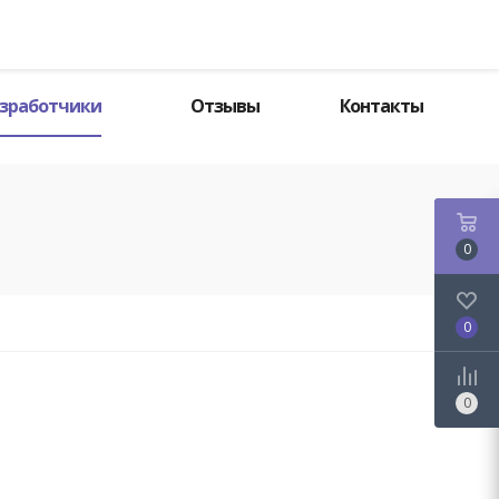
Поиск
зработчики
Отзывы
Контакты
0
0
0