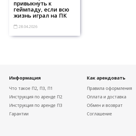
привыкнуть к
геймпаду, если всю
жизнь играл на ПК
28.04.2026
Информация
Как арендовать
Что такое П2, П3, П1
Правила оформления
Инструкция по аренде П2
Оплата и доставка
Инструкция по аренде П3
Обмен и возврат
Гарантии
Соглашение