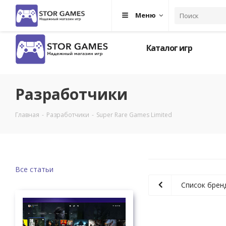
Меню
Каталог игр
Разработчики
Главная
-
Разработчики
-
Super Rare Games Limited
Все статьи
Список брен