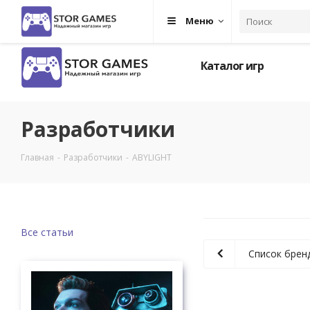
Меню
Каталог игр
Разработчики
Главная
-
Разработчики
-
ABYLIGHT
Все статьи
Список брен