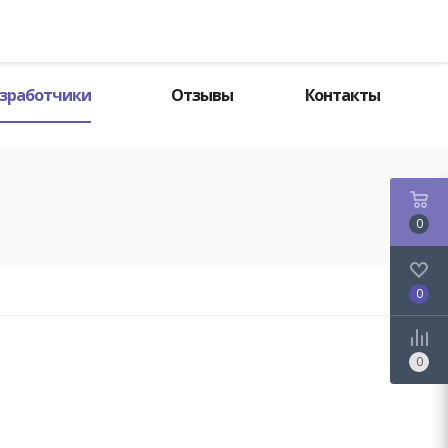
Поиск
зработчики
Отзывы
Контакты
0
0
0