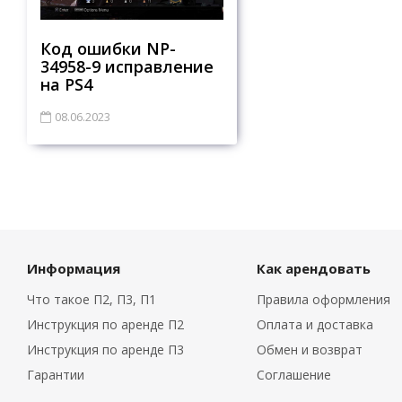
Код ошибки NP-
34958-9 исправление
на PS4
08.06.2023
Информация
Как арендовать
Что такое П2, П3, П1
Правила оформления
Инструкция по аренде П2
Оплата и доставка
Инструкция по аренде П3
Обмен и возврат
Гарантии
Соглашение