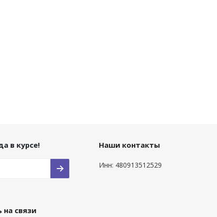
а в курсе!
Наши контакты
Инн: 480913512529
 на связи