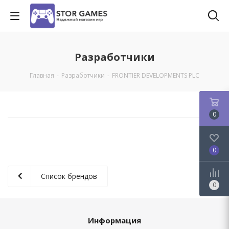
Разработчики
Главная
-
Разработчики
-
FRONTIER DEVELOPMENTS PLC
0
0
Список брендов
0
Информация