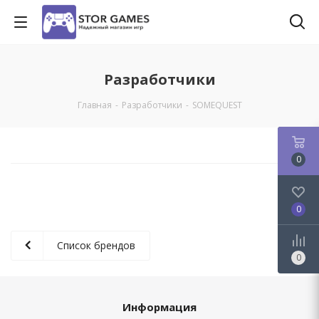
Разработчики
Главная
-
Разработчики
-
SOMEQUEST
0
0
Список брендов
0
Информация