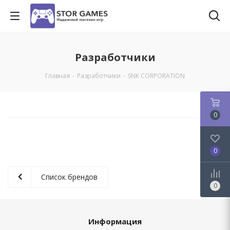
Разработчики
Главная
-
Разработчики
-
SNK CORPORATION
0
0
Список брендов
0
Информация