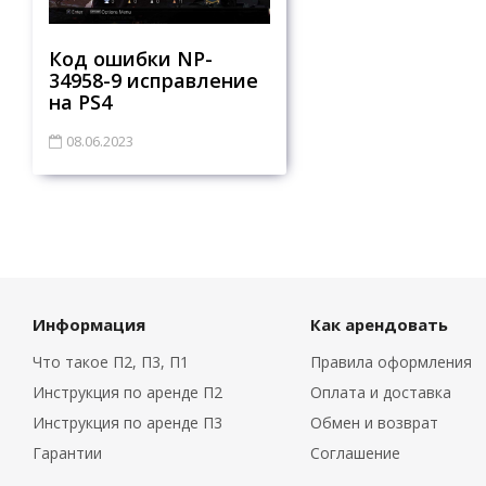
Код ошибки NP-
34958-9 исправление
на PS4
08.06.2023
Информация
Как арендовать
Что такое П2, П3, П1
Правила оформления
Инструкция по аренде П2
Оплата и доставка
Инструкция по аренде П3
Обмен и возврат
Гарантии
Соглашение