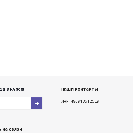
а в курсе!
Наши контакты
Инн: 480913512529
 на связи