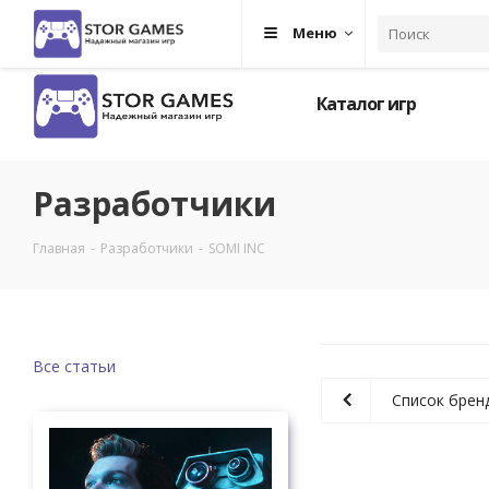
Меню
Каталог игр
Разработчики
Главная
-
Разработчики
-
SOMI INC
Все статьи
Список брен