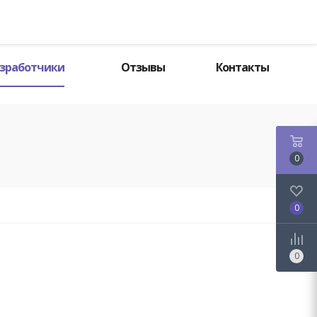
Поиск
зработчики
Отзывы
Контакты
0
0
0