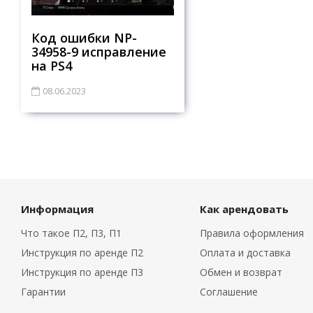
Код ошибки NP-
34958-9 исправление
на PS4
08.06.2023
Информация
Как арендовать
Что такое П2, П3, П1
Правила оформления
Инструкция по аренде П2
Оплата и доставка
Инструкция по аренде П3
Обмен и возврат
Гарантии
Соглашение