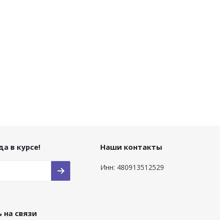
а в курсе!
Наши контакты
Инн: 480913512529
 на связи