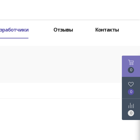
Поиск
зработчики
Отзывы
Контакты
0
0
0