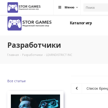
Меню
Каталог игр
Разработчики
Главная
-
Разработчики
-
LEARNDISTRICT INC
Все статьи
Список брен