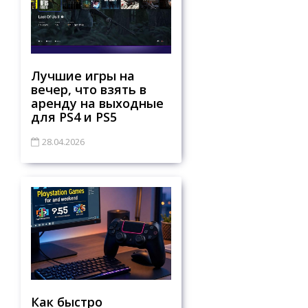
Лучшие игры на
вечер, что взять в
аренду на выходные
для PS4 и PS5
28.04.2026
Как быстро