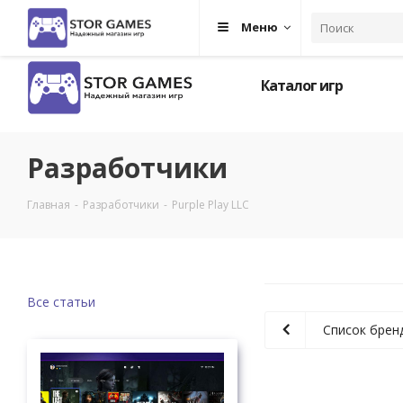
Меню
Каталог игр
Разработчики
Главная
-
Разработчики
-
Purple Play LLC
Все статьи
Список брен