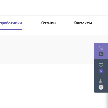
Поиск
зработчики
Отзывы
Контакты
0
0
0