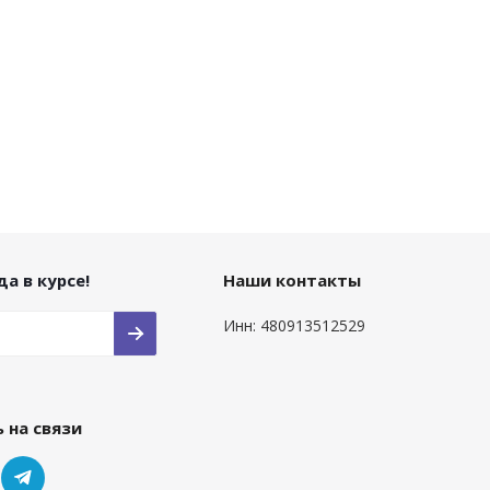
а в курсе!
Наши контакты
Инн: 480913512529
 на связи