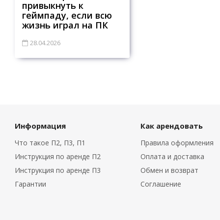
привыкнуть к
геймпаду, если всю
жизнь играл на ПК
28.04.2026
Информация
Как арендовать
Что такое П2, П3, П1
Правила оформления
Инструкция по аренде П2
Оплата и доставка
Инструкция по аренде П3
Обмен и возврат
Гарантии
Соглашение