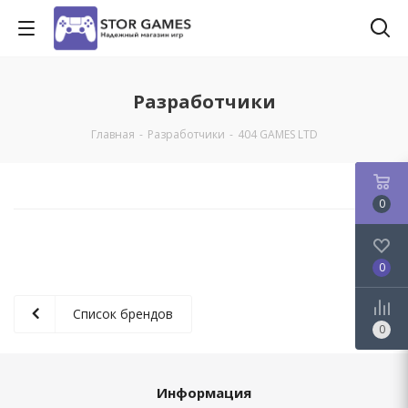
Разработчики
Главная
-
Разработчики
-
404 GAMES LTD
0
0
Список брендов
0
Информация