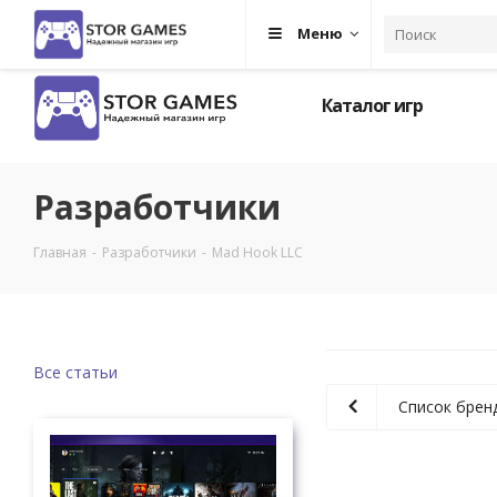
Меню
Каталог игр
Разработчики
Главная
-
Разработчики
-
Mad Hook LLC
Все статьи
Список брен