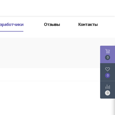
Поиск
зработчики
Отзывы
Контакты
0
0
0