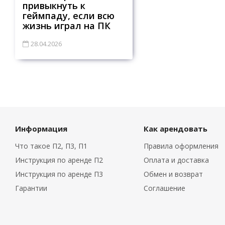
привыкнуть к
геймпаду, если всю
жизнь играл на ПК
28.04.2026
Информация
Как арендовать
Что такое П2, П3, П1
Правила оформления
Инструкция по аренде П2
Оплата и доставка
Инструкция по аренде П3
Обмен и возврат
Гарантии
Соглашение