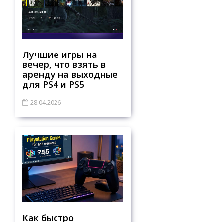
Лучшие игры на
вечер, что взять в
аренду на выходные
для PS4 и PS5
28.04.2026
Как быстро