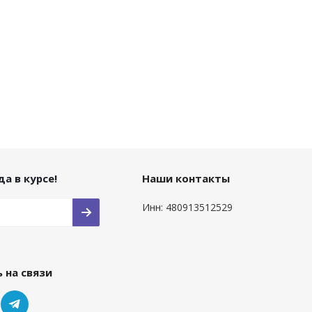
а в курсе!
Наши контакты
Инн: 480913512529
 на связи