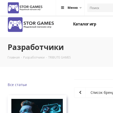
Меню
Каталог игр
Разработчики
Главная
-
Разработчики
-
TRIBUTE GAMES
Все статьи
Список брен