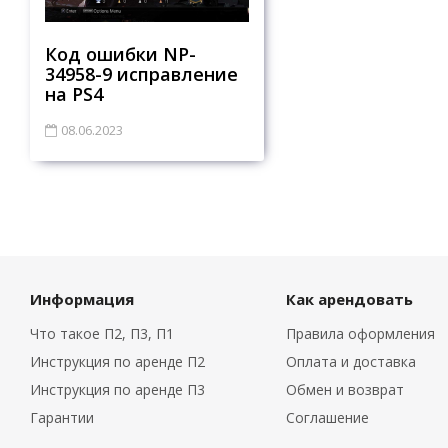
Код ошибки NP-
34958-9 исправление
на PS4
08.06.2023
Информация
Как арендовать
Что такое П2, П3, П1
Правила оформления
Инструкция по аренде П2
Оплата и доставка
Инструкция по аренде П3
Обмен и возврат
Гарантии
Соглашение