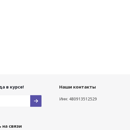
а в курсе!
Наши контакты
Инн: 480913512529
 на связи