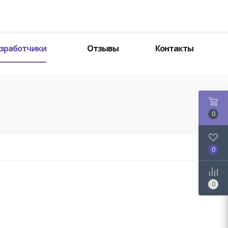
Поиск
зработчики
Отзывы
Контакты
0
0
0