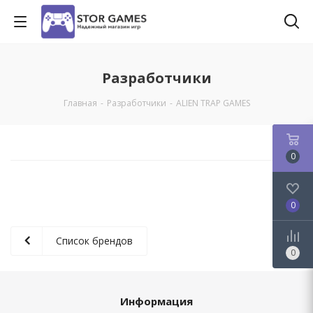
Разработчики
Главная
-
Разработчики
-
ALIEN TRAP GAMES
0
0
Список брендов
0
Информация