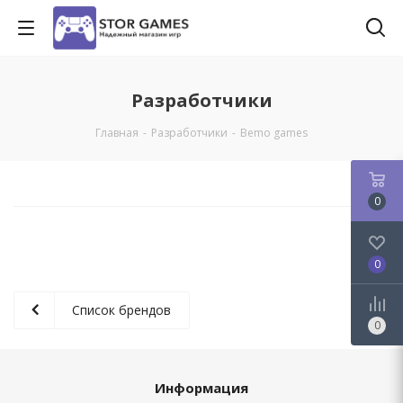
Разработчики
Главная
-
Разработчики
-
Bemo games
0
0
Список брендов
0
Информация