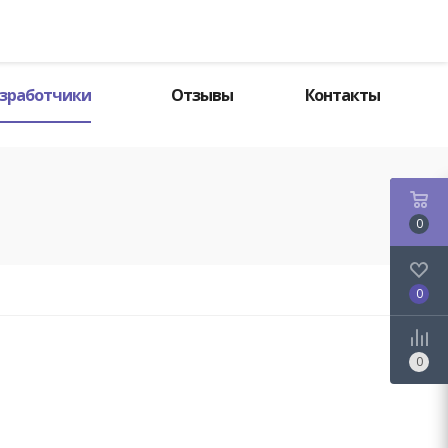
Поиск
зработчики
Отзывы
Контакты
0
0
0