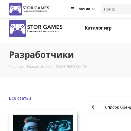
Меню
Каталог игр
Разработчики
Главная
-
Разработчики
-
MAZE THEORY LTD
Все статьи
Список брен