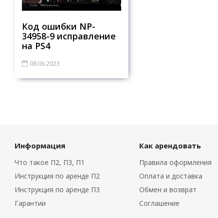
Код ошибки NP-
34958-9 исправление
на PS4
08.06.2023
Информация
Как арендовать
Что такое П2, П3, П1
Правила оформления
Инструкция по аренде П2
Оплата и доставка
Инструкция по аренде П3
Обмен и возврат
Гарантии
Соглашение