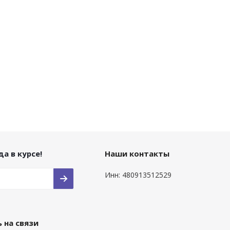
а в курсе!
Наши контакты
Инн: 480913512529
 на связи