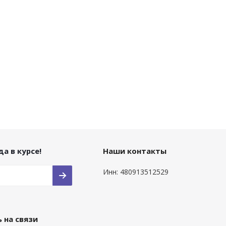
а в курсе!
Наши контакты
Инн: 480913512529
 на связи