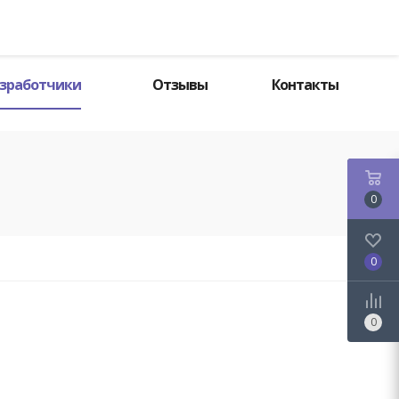
Поиск
зработчики
Отзывы
Контакты
0
0
0