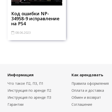
Код ошибки NP-
34958-9 исправление
на PS4
08.06.2023
Информация
Как арендовать
Что такое П2, П3, П1
Правила оформления
Инструкция по аренде П2
Оплата и доставка
Инструкция по аренде П3
Обмен и возврат
Гарантии
Соглашение