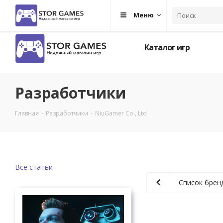
Меню
Каталог игр
Разработчики
Главная
-
Разработчики
-
NiuGamer Co., Ltd
Все статьи
Список брен