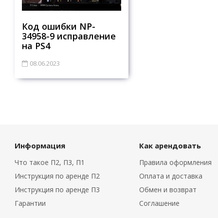
Код ошибки NP-
34958-9 исправление
на PS4
08.06.2023
Информация
Как арендовать
Что такое П2, П3, П1
Правила оформления
Инструкция по аренде П2
Оплата и доставка
Инструкция по аренде П3
Обмен и возврат
Гарантии
Соглашение