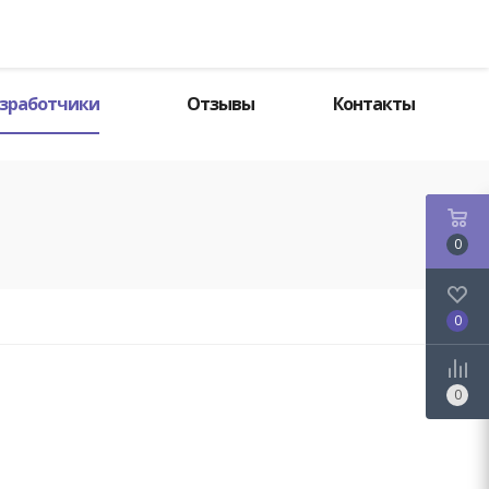
Поиск
зработчики
Отзывы
Контакты
0
0
0