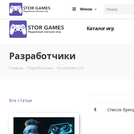
Меню
Каталог игр
Разработчики
Главная
-
Разработчики
-
Frozenbyte LTD
Все статьи
Список брен