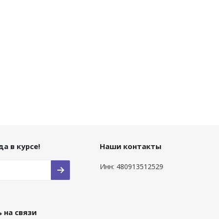
а в курсе!
Наши контакты
Инн: 480913512529
 на связи