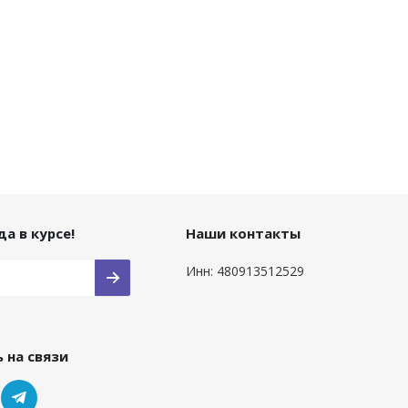
а в курсе!
Наши контакты
Инн: 480913512529
 на связи