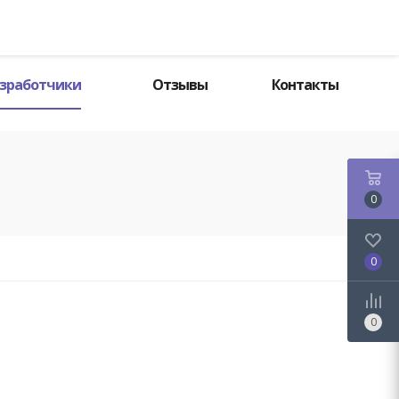
Поиск
зработчики
Отзывы
Контакты
0
0
0