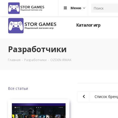
Меню
Каталог игр
Разработчики
Главная
-
Разработчики
-
OZDEN IRMAK
Все статьи
Список брен