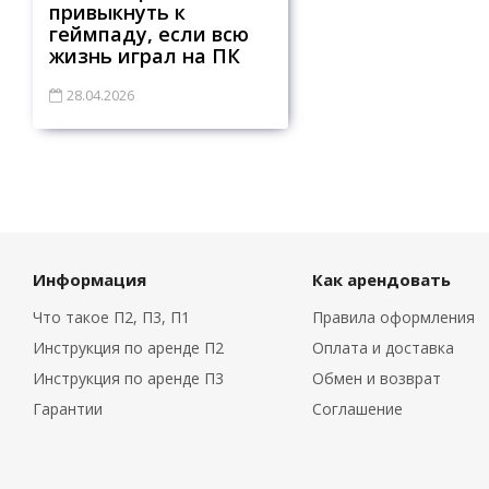
привыкнуть к
геймпаду, если всю
жизнь играл на ПК
28.04.2026
Информация
Как арендовать
Что такое П2, П3, П1
Правила оформления
Инструкция по аренде П2
Оплата и доставка
Инструкция по аренде П3
Обмен и возврат
Гарантии
Соглашение