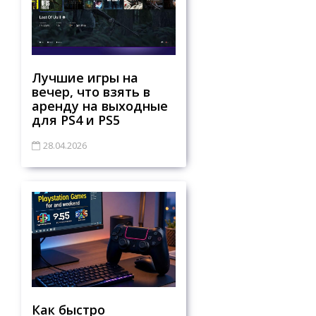
Лучшие игры на
вечер, что взять в
аренду на выходные
для PS4 и PS5
28.04.2026
Как быстро