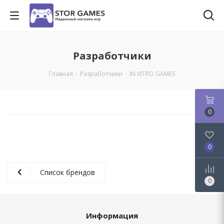
Разработчики
Главная
-
Разработчики
-
IN VITRO GAMES
0
0
Список брендов
0
Информация