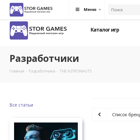
Меню
Каталог игр
Разработчики
Главная
-
Разработчики
-
THE ASTRONAUTS
Все статьи
Список брен