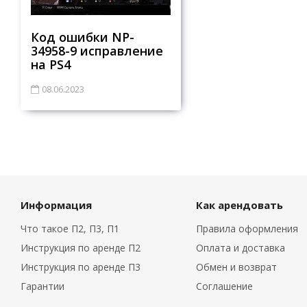
Код ошибки NP-
34958-9 исправление
на PS4
08.06.2023
Информация
Как арендовать
Что такое П2, П3, П1
Правила оформления
Инструкция по аренде П2
Оплата и доставка
Инструкция по аренде П3
Обмен и возврат
Гарантии
Соглашение