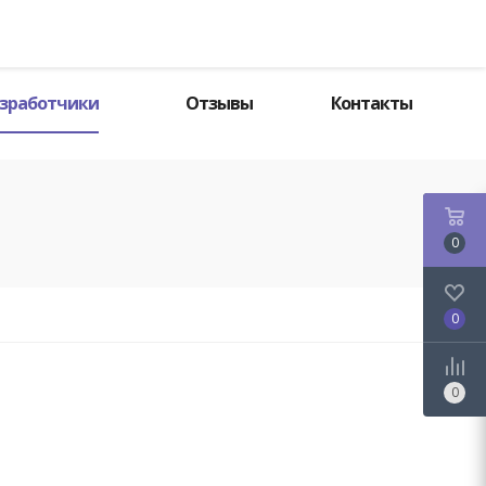
Поиск
зработчики
Отзывы
Контакты
0
0
0