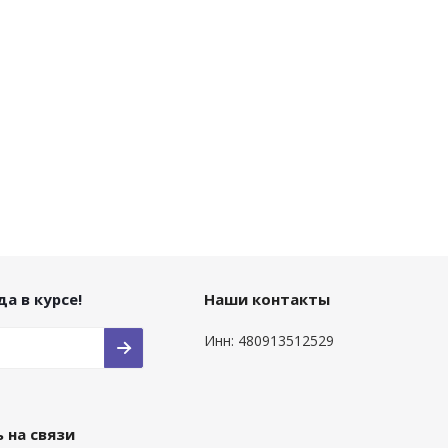
а в курсе!
Наши контакты
Инн: 480913512529
 на связи