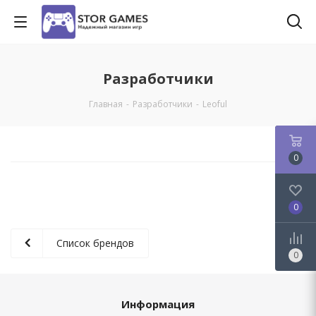
Разработчики
Главная
-
Разработчики
-
Leoful
0
0
Список брендов
0
Информация