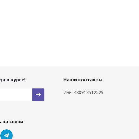
а в курсе!
Наши контакты
Инн: 480913512529
 на связи