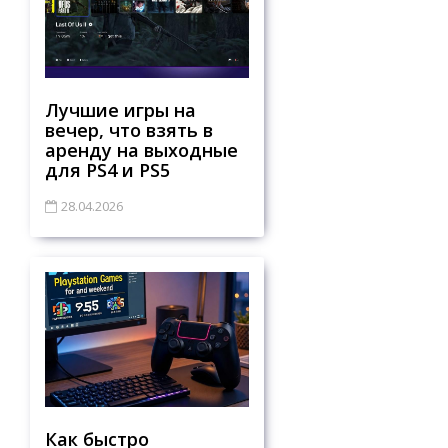
Лучшие игры на
вечер, что взять в
аренду на выходные
для PS4 и PS5
28.04.2026
Как быстро