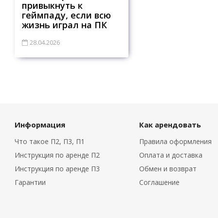
привыкнуть к
геймпаду, если всю
жизнь играл на ПК
28.04.2026
Информация
Как арендовать
Что такое П2, П3, П1
Правила оформления
Инструкция по аренде П2
Оплата и доставка
Инструкция по аренде П3
Обмен и возврат
Гарантии
Соглашение