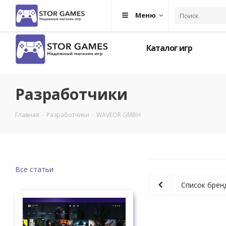
Меню
Каталог игр
Разработчики
Главная
-
Разработчики
-
WAVEOR GMBH
Все статьи
Список брен