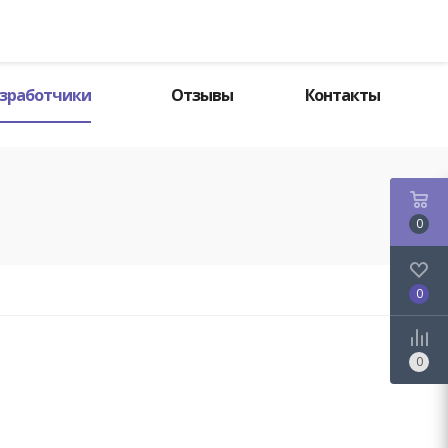
Поиск
зработчики
Отзывы
Контакты
0
0
0