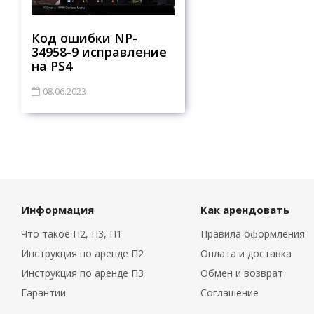
Код ошибки NP-
34958-9 исправление
на PS4
08.06.2023
Информация
Как арендовать
Что такое П2, П3, П1
Правила оформления
Инструкция по аренде П2
Оплата и доставка
Инструкция по аренде П3
Обмен и возврат
Гарантии
Соглашение