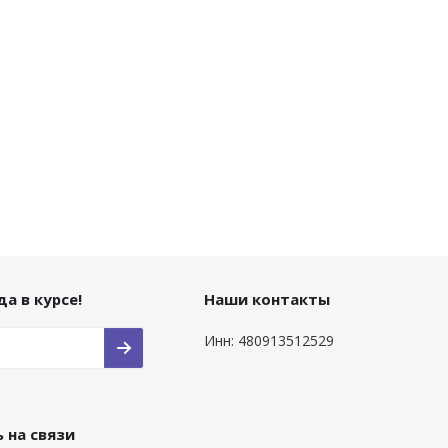
а в курсе!
Наши контакты
Инн: 480913512529
 на связи