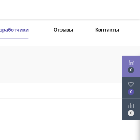
Поиск
зработчики
Отзывы
Контакты
0
0
0