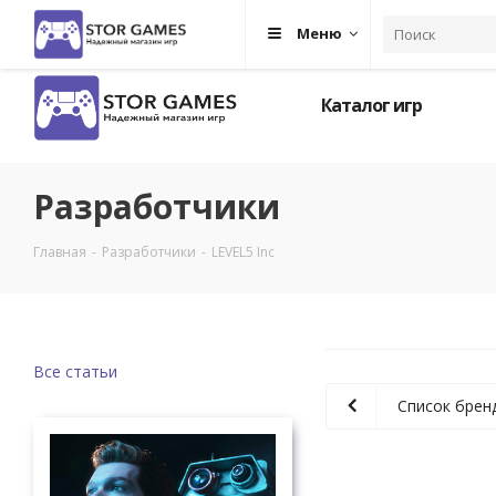
Меню
Каталог игр
Разработчики
Главная
-
Разработчики
-
LEVEL5 Inc
Все статьи
Список брен