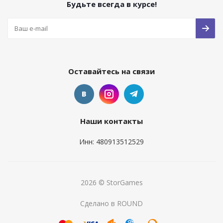
Будьте всегда в курсе!
Оставайтесь на связи
Наши контакты
Инн: 480913512529
2026 © StorGames
Сделано в ROUND