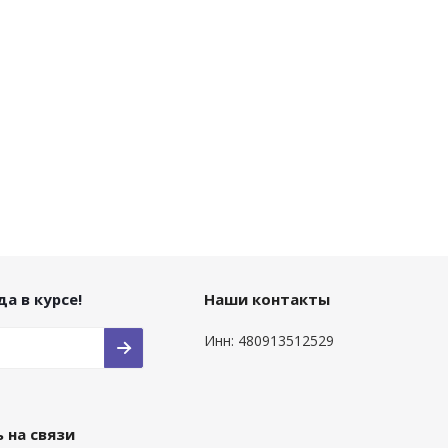
а в курсе!
Наши контакты
Инн: 480913512529
 на связи