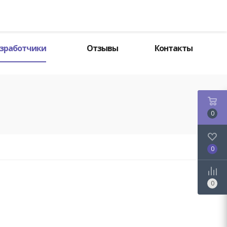
Поиск
зработчики
Отзывы
Контакты
0
0
0