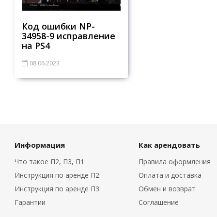
Код ошибки NP-
34958-9 исправление
на PS4
08.06.2023
Информация
Как арендовать
Что такое П2, П3, П1
Правила оформления
Инструкция по аренде П2
Оплата и доставка
Инструкция по аренде П3
Обмен и возврат
Гарантии
Соглашение