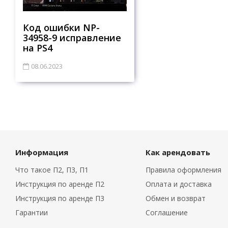
Код ошибки NP-
34958-9 исправление
на PS4
08.06.2023
Информация
Как арендовать
Что такое П2, П3, П1
Правила оформления
Инструкция по аренде П2
Оплата и доставка
Инструкция по аренде П3
Обмен и возврат
Гарантии
Соглашение