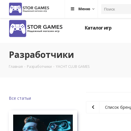
Меню
Каталог игр
Разработчики
Главная
-
Разработчики
-
YACHT CLUB GAMES
Все статьи
Список брен