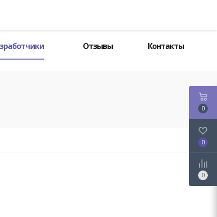
Поиск
зработчики
Отзывы
Контакты
0
0
0