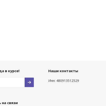
а в курсе!
Наши контакты
Инн: 480913512529
 на связи