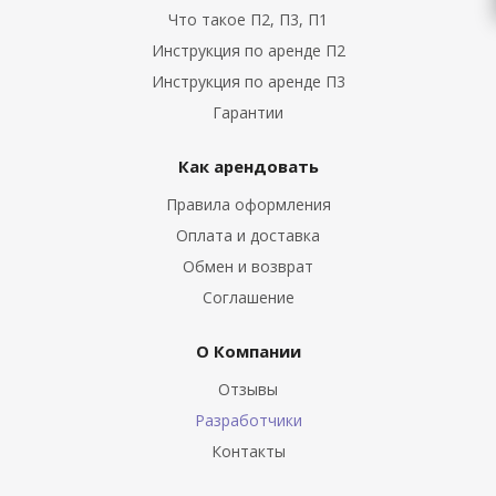
Что такое П2, П3, П1
Инструкция по аренде П2
Инструкция по аренде П3
Гарантии
Как арендовать
Правила оформления
Оплата и доставка
Обмен и возврат
Соглашение
О Компании
Отзывы
Разработчики
Контакты