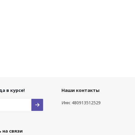
а в курсе!
Наши контакты
Инн: 480913512529
 на связи