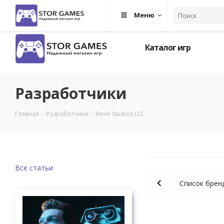
Меню
Каталог игр
Разработчики
Главная
-
Разработчики
-
Revie Studios LLC
Все статьи
Список брен