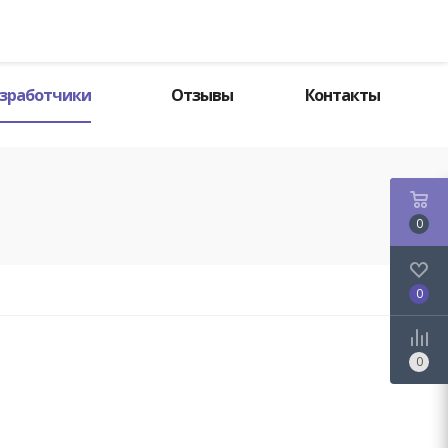
Поиск
зработчики
Отзывы
Контакты
0
0
0