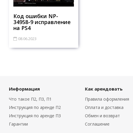
Код ошибки NP-
34958-9 исправление
на PS4
08.06.2023
Информация
Как арендовать
Что такое П2, П3, П1
Правила оформления
Инструкция по аренде П2
Оплата и доставка
Инструкция по аренде П3
Обмен и возврат
Гарантии
Соглашение