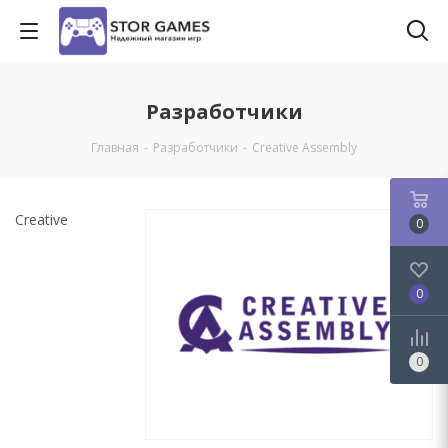
Разработчики
Главная
-
Разработчики
-
Creative Assembly
Creative
0
0
0