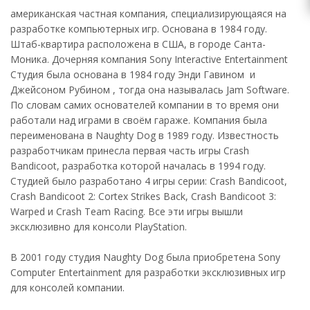
американская частная компания, специализирующаяся на
разработке компьютерных игр. Основана в 1984 году.
Штаб-квартира расположена в США, в городе Санта-
Моника. Дочерняя компания Sony Interactive Entertainment
Студия была основана в 1984 году Энди Гавином и
Джейсоном Рубином , тогда она называлась Jam Software.
По словам самих основателей компании в то время они
работали над играми в своём гараже. Компания была
переименована в Naughty Dog в 1989 году. Известность
разработчикам принесла первая часть игры Crash
Bandicoot, разработка которой началась в 1994 году.
Студией было разработано 4 игры серии: Crash Bandicoot,
Crash Bandicoot 2: Cortex Strikes Back, Crash Bandicoot 3:
Warped и Crash Team Racing. Все эти игры вышли
эксклюзивно для консоли PlayStation.
В 2001 году студия Naughty Dog была приобретена Sony
Computer Entertainment для разработки эксклюзивных игр
для консолей компании.