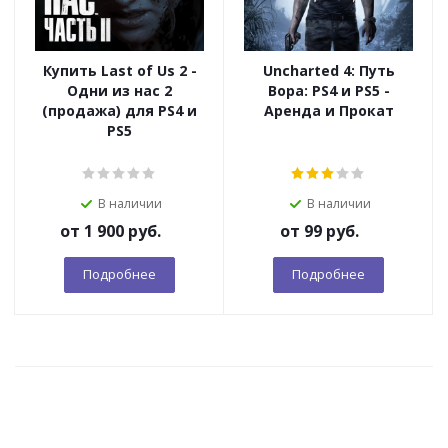
Купить Last of Us 2 -
Uncharted 4: Путь
Одни из нас 2
Вора: PS4 и PS5 -
(продажа) для PS4 и
Аренда и Прокат
PS5
В наличии
В наличии
от
1 900 руб.
от
99 руб.
Подробнее
Подробнее