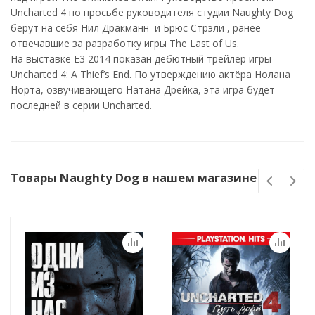
Uncharted 4 по просьбе руководителя студии Naughty Dog
берут на себя Нил Дракманн и Брюс Стрэли , ранее
отвечавшие за разработку игры The Last of Us.
На выставке E3 2014 показан дебютный трейлер игры
Uncharted 4: A Thief’s End. По утверждению актёра Нолана
Норта, озвучивающего Натана Дрейка, эта игра будет
последней в серии Uncharted.
Товары Naughty Dog в нашем магазине