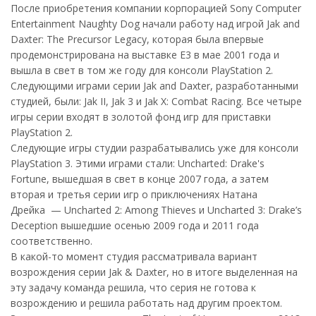
После приобретения компании корпорацией Sony Computer
Entertainment Naughty Dog начали работу над игрой Jak and
Daxter: The Precursor Legacy, которая была впервые
продемонстрирована на выставке E3 в мае 2001 года и
вышла в свет в том же году для консоли PlayStation 2.
Следующими играми серии Jak and Daxter, разработанными
студией, были: Jak II, Jak 3 и Jak X: Combat Racing. Все четыре
игры серии входят в золотой фонд игр для приставки
PlayStation 2.
Следующие игры студии разрабатывались уже для консоли
PlayStation 3. Этими играми стали: Uncharted: Drake's
Fortune, вышедшая в свет в конце 2007 года, а затем
вторая и третья серии игр о приключениях Натана
Дрейка — Uncharted 2: Among Thieves и Uncharted 3: Drake’s
Deception вышедшие осенью 2009 года и 2011 года
соответственно.
В какой-то момент студия рассматривала вариант
возрождения серии Jak & Daxter, но в итоге выделенная на
эту задачу команда решила, что серия не готова к
возрождению и решила работать над другим проектом.