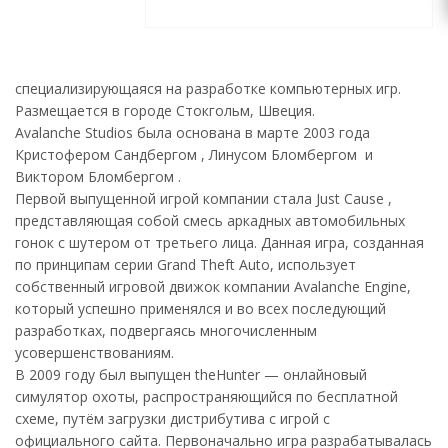
специализирующаяся на разработке компьютерных игр.
Размещается в городе Стокгольм, Швеция.
Avalanche Studios была основана в марте 2003 года
Кристофером Сандбергом , Линусом Бломбергом и
Виктором Бломбергом .
Первой выпущенной игрой компании стала Just Cause ,
представляющая собой смесь аркадных автомобильных
гонок с шутером от третьего лица. Данная игра, созданная
по принципам серии Grand Theft Auto, использует
собственный игровой движок компании Avalanche Engine,
который успешно применялся и во всех последующий
разработках, подвергаясь многочисленным
усовершенствованиям.
В 2009 году был выпущен theHunter — онлайновый
симулятор охоты, распространяющийся по бесплатной
схеме, путём загрузки дистрибутива с игрой с
официального сайта. Первоначально игра разрабатывалась