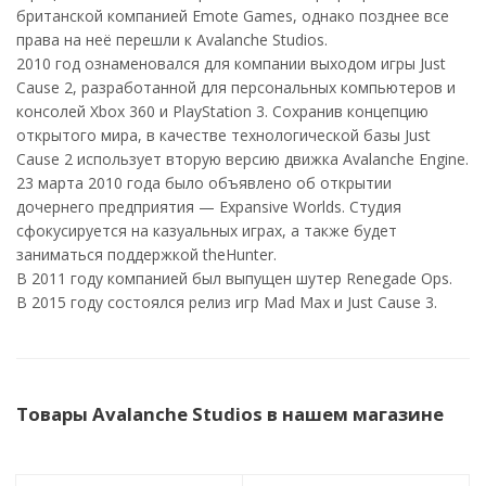
британской компанией Emote Games, однако позднее все
права на неё перешли к Avalanche Studios.
2010 год ознаменовался для компании выходом игры Just
Cause 2, разработанной для персональных компьютеров и
консолей Xbox 360 и PlayStation 3. Сохранив концепцию
открытого мира, в качестве технологической базы Just
Cause 2 использует вторую версию движка Avalanche Engine.
23 марта 2010 года было объявлено об открытии
дочернего предприятия — Expansive Worlds. Студия
сфокусируется на казуальных играх, а также будет
заниматься поддержкой theHunter.
В 2011 году компанией был выпущен шутер Renegade Ops.
В 2015 году состоялся релиз игр Mad Max и Just Cause 3.
Товары Avalanche Studios в нашем магазине