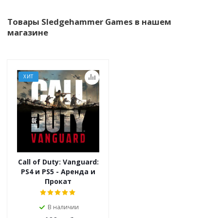
Товары Sledgehammer Games в нашем
магазине
ХИТ
Call of Duty: Vanguard:
PS4 и PS5 - Аренда и
Прокат
В наличии