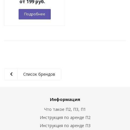
от
199 руб.
Подробнее
Список брендов
Информация
Что такое П2, П3, П1
Инструкция по аренде П2
Инструкция по аренде П3