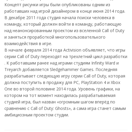
Концепт рисунки игры были опубликованы одним из
работавших над игрой дизайнером в конце июня 2014 года.
В декабре 2011 года студия начала поиски человека в
команду, который должен войти в команду, работающую
над неанонсированным проектом из вселенной Call of Duty
и заняться проработкой многопользователького
взаимодействия в игре.
В начале февраля 2014 года Activision объявляет, что игры
серии Call of Duty переходят на трехлетний цикл разработки
. К работавшим ранее над играми студиям Infinity Ward и
Treyarch добавляется Sledgehammer Games. Последняя
разрабатывает следующую игру серии Call of Duty, которая
должна поступить в продажу для PC, PlayStation 4 и Xbox
One во второй половине 2014 года. Уровень графики, на
котором на тот момент находилась разрабатываемая
студией игра, был назван «огромным шагом вперёд по
сравнению с Call of Duty: Ghosts», а сама игра станет самым
амбициозным проектом студии.