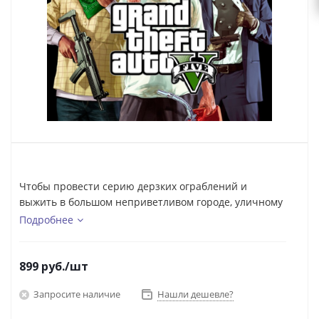
Чтобы провести серию дерзких ограблений и
выжить в большом неприветливом городе, уличному
ловчиле...
Подробнее
899
руб.
/шт
Запросите наличие
Нашли дешевле?