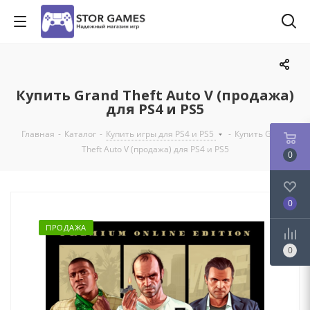
Купить Grand Theft Auto V (продажа)
для PS4 и PS5
Главная
-
Каталог
-
Купить игры для PS4 и PS5
-
Купить Grand
Theft Auto V (продажа) для PS4 и PS5
0
0
ПРОДАЖА
0