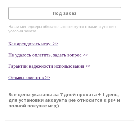
Под заказ
Наши менеджеры обязательно свяжутся с вами и уточнят
условия заказа
Как
арендовать
игру
>>
Н
е удалось оплатить
, задать вопрос >>
Гаранти
и надежности использования >>
Отзывы клиентов >>
Все цены указаны за 7 дней проката + 1 день,
для установки аккаунта (не относится к ps+ и
полной покупке игр;)