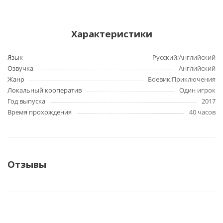
Характеристики
Язык
Русский;Английский
Озвучка
Английский
Жанр
Боевик;Приключения
Локальный кооператив
Один игрок
Год выпуска
2017
Время прохождения
40 часов
Отзывы