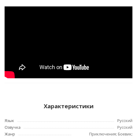
Характеристики
Язык
Русский
Озвучка
Русский
Жанр
Приключения; Боевик;