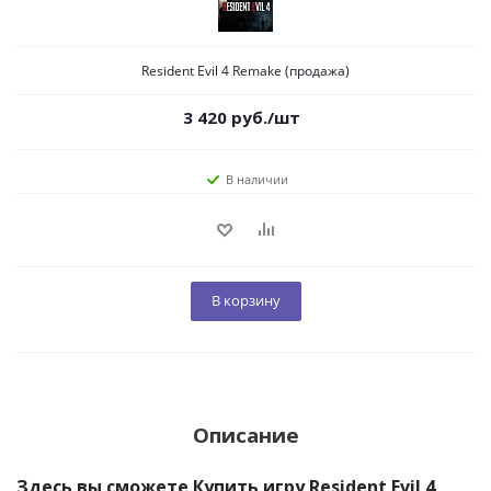
Resident Evil 4 Remake (продажа)
3 420
руб.
/шт
В наличии
В корзину
Описание
Здесь вы сможете Купить игру Resident Evil 4