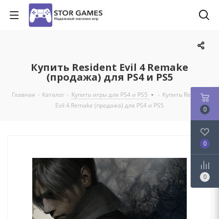
Купить Resident Evil 4 Remake
(продажа) для PS4 и PS5
Главная
-
Каталог
-
Купить игры для PS4 и PS5
-
Купить Resident
Evil 4 Remake (продажа) для PS4 и PS5
0
0
0