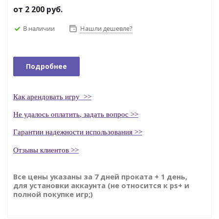
от
2 200 руб.
В наличии
Нашли дешевле?
Подробнее
Как
арендовать
игру
>>
Н
е удалось оплатить
, задать вопрос >>
Гаранти
и надежности использования >>
Отзывы клиентов >>
Все цены указаны за 7 дней проката + 1 день,
для установки аккаунта (не относится к ps+ и
полной покупке игр;)