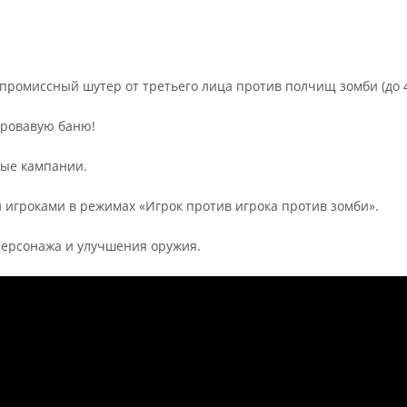
промиссный шутер от третьего лица против полчищ зомби (до 
кровавую баню!
ые кампании.
 игроками в режимах «Игрок против игрока против зомби».
персонажа и улучшения оружия.