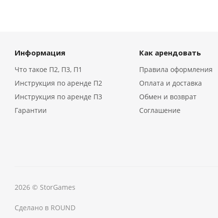
Информация
Как арендовать
Что такое П2, П3, П1
Правила оформления
Инструкция по аренде П2
Оплата и доставка
Инструкция по аренде П3
Обмен и возврат
Гарантии
Соглашение
2026 © StorGames
Сделано в ROUND