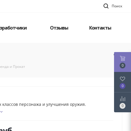
Поиск
зработчики
Отзывы
Контакты
0
Аренда и Прокат
0
х классов персонажа и улучшения оружия.
0
руб.