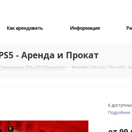
Как арендовать
Информация
Ра
 PS5 - Аренда и Прокат
Приключения: PS4 и PS5 (Playstation)
-
World War Z Все DLC: PS4 и PS5 - 
6 доступны
Подробнее
от
99 