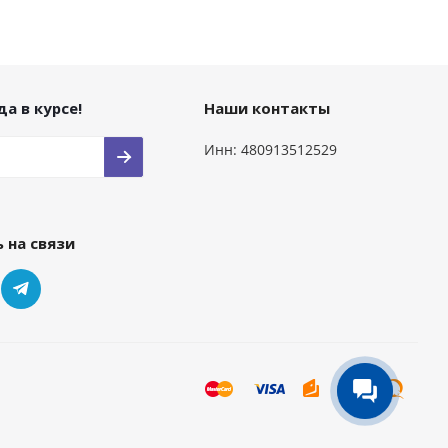
а в курсе!
Наши контакты
Инн: 480913512529
 на связи