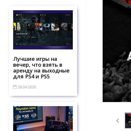
Лучшие игры на
вечер, что взять в
аренду на выходные
для PS4 и PS5
28.04.2026