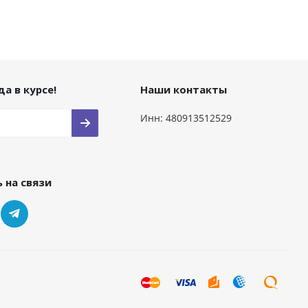
а в курсе!
Наши контакты
Инн: 480913512529
 на связи