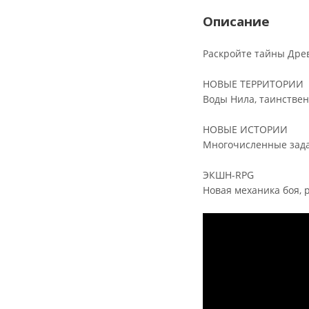
Описание
Раскройте тайны Древ
НОВЫЕ ТЕРРИТОРИИ
Воды Нила, таинстве
НОВЫЕ ИСТОРИИ
Многочисленные зада
ЭКШН-RPG
Новая механика боя, 