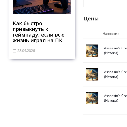
Цены
Как быстро
привыкнуть к
геймпаду, если всю
Название
жизнь играл на ПК
Assassin's Cre
28.04.2026
(Истоки)
Assassin's Cre
(Истоки)
Assassin's Cre
(Истоки)