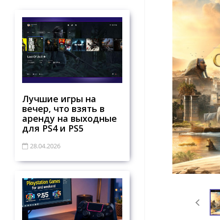
Лучшие игры на
вечер, что взять в
аренду на выходные
для PS4 и PS5
28.04.2026