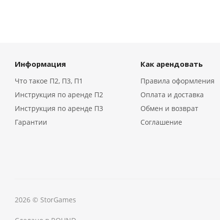
Информация
Как арендовать
Что такое П2, П3, П1
Правила оформления
Инструкция по аренде П2
Оплата и доставка
Инструкция по аренде П3
Обмен и возврат
Гарантии
Соглашение
2026 © StorGames