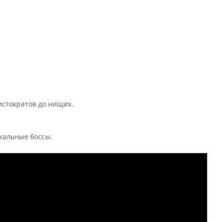
стократов до нищих.
кальные боссы.