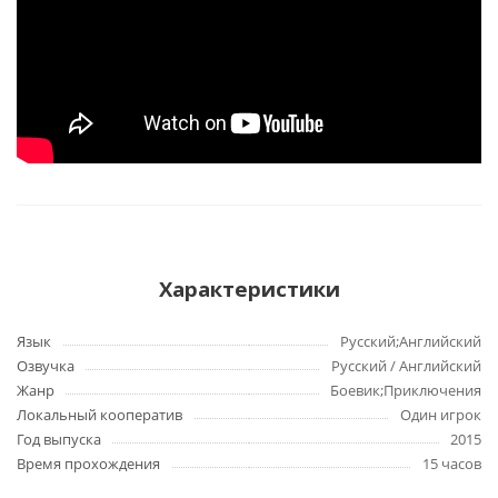
Характеристики
Язык
Русский;Английский
Озвучка
Русский / Английский
Жанр
Боевик;Приключения
Локальный кооператив
Один игрок
Год выпуска
2015
Время прохождения
15 часов