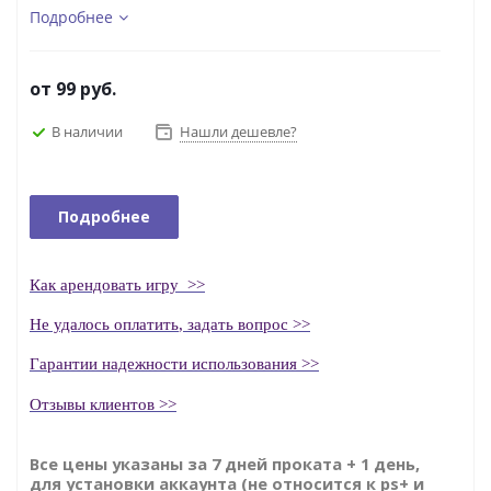
Подробнее
от
99 руб.
В наличии
Нашли дешевле?
Подробнее
Как
арендовать
игру
>>
Н
е удалось оплатить
, задать вопрос >>
Гаранти
и надежности использования >>
Отзывы клиентов >>
Все цены указаны за 7 дней проката + 1 день,
для установки аккаунта (не относится к ps+ и