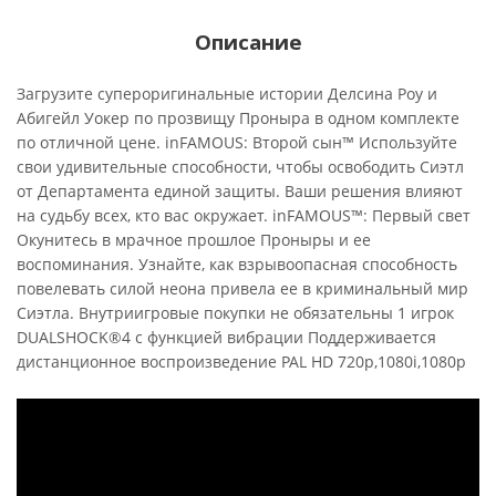
Описание
Загрузите супероригинальные истории Делсина Роу и
Абигейл Уокер по прозвищу Проныра в одном комплекте
по отличной цене. inFAMOUS: Второй сын™ Используйте
свои удивительные способности, чтобы освободить Сиэтл
от Департамента единой защиты. Ваши решения влияют
на судьбу всех, кто вас окружает. inFAMOUS™: Первый свет
Окунитесь в мрачное прошлое Проныры и ее
воспоминания. Узнайте, как взрывоопасная способность
повелевать силой неона привела ее в криминальный мир
Сиэтла. Внутриигровые покупки не обязательны 1 игрок
DUALSHOCK®4 с функцией вибрации Поддерживается
дистанционное воспроизведение PAL HD 720p,1080i,1080p