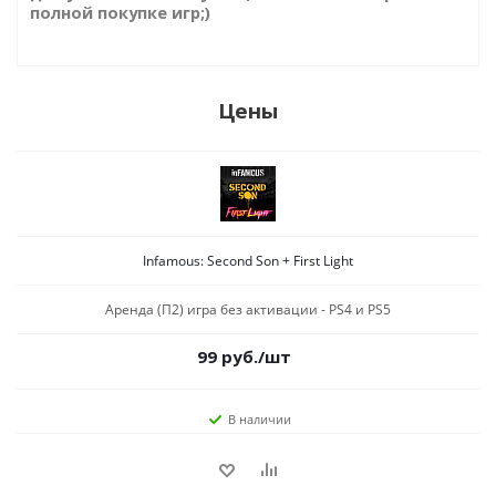
полной покупке игр;)
Цены
Infamous: Second Son + First Light
Аренда (П2) игра без активации - PS4 и PS5
99
руб.
/шт
В наличии