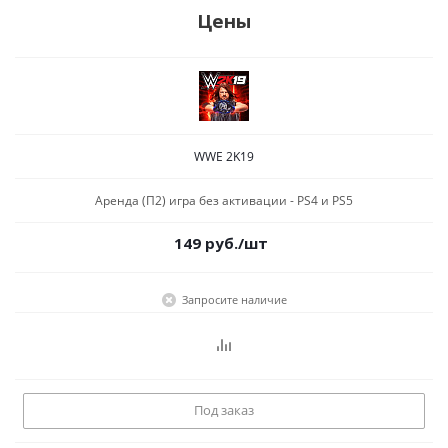
Цены
WWE 2K19
Аренда (П2) игра без активации - PS4 и PS5
149
руб.
/шт
Запросите наличие
Под заказ