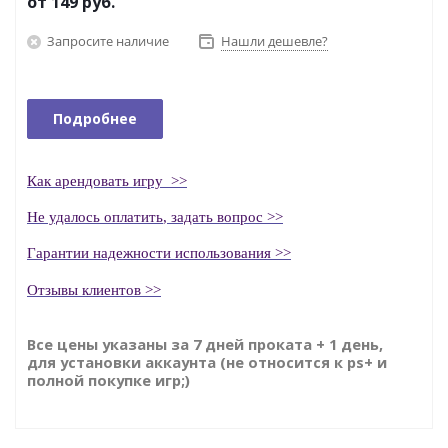
от
149 руб.
Запросите наличие
Нашли дешевле?
Подробнее
Как
арендовать
игру
>>
Н
е удалось оплатить
, задать вопрос >>
Гаранти
и надежности использования >>
Отзывы клиентов >>
Все цены указаны за 7 дней проката + 1 день,
для установки аккаунта (не относится к ps+ и
полной покупке игр;)