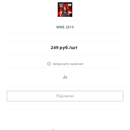
WWE 2K19
249
руб.
/шт
Запросите наличие
Под заказ