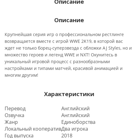
Описание
Описание
Крупнейшая серия игр о профессиональном рестлинге
возвращается вместе с игрой WWE 2K19, в которой вас
ждет не только борец-суперзвезда с обложки AJ Styles, но и
множество героев и легенд WWE и NXT! Окунитесь в
уникальный игровой процесс с разнообразными
настройками и типами матчей, красивой анимацией и
многим другим!
Характеристики
Перевод
Английский
Озвучка
Английский
Жанр
Единоборства
Локальный кооператив
Два игрока
Год выпуска
2018