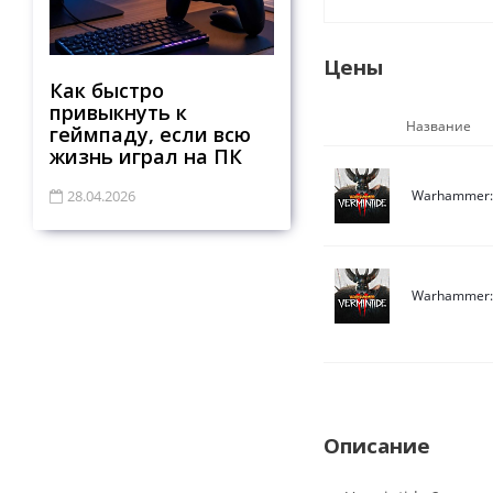
Цены
Как быстро
привыкнуть к
Название
геймпаду, если всю
жизнь играл на ПК
28.04.2026
Warhammer: 
Warhammer: 
Описание