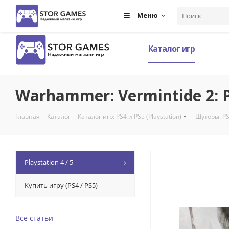
Меню
Каталог игр
Warhammer: Vermintide 2: P
Главная
-
Каталог
-
Каталог игр: PS4 и PS5 (Playstation)
-
Шутеры: PS4
Playstation 4 / 5
Купить игру (PS4 / PS5)
Все статьи