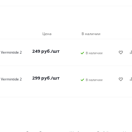
Цена
В наличии
249
руб.
/шт
Vermintide 2
В наличии
299
руб.
/шт
Vermintide 2
В наличии