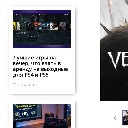
Лучшие игры на
вечер, что взять в
аренду на выходные
для PS4 и PS5
28.04.2026