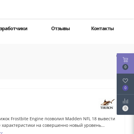
Поиск
зработчики
Отзывы
Контакты
0
0
0
ижок Frostbite Engine позволил Madden NFL 18 вывести
 характеристики на совершенно новый уровень...