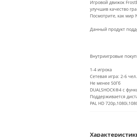
Игровой движок Frost
улучшив качество гра
Посмотрите, как мир
Данный продукт подд
Внутриигровые покуп
1-4 игрока
Сетевая игра: 2-6 че
Не менее 50Гб
DUALSHOCK®4 с функ
Поддерживается дист
PAL HD 720p,1080i,108
Характеристик