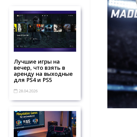
Лучшие игры на
вечер, что взять в
аренду на выходные
для PS4 и PS5
28.04.2026