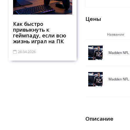
Цены
Как быстро
привыкнуть к
геймпаду, если всю
Название
жизнь играл на ПК
28.04.2026
Madden NFL 
Madden NFL 
Описание