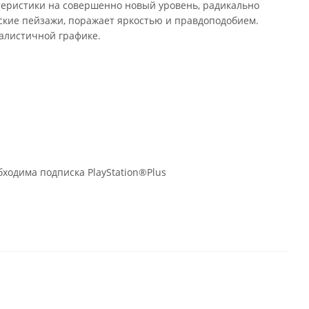
ктеристики на совершенно новый уровень, радикально
ские пейзажи, поражает яркостью и правдоподобием.
алистичной графике.
бходима подписка PlayStation®Plus