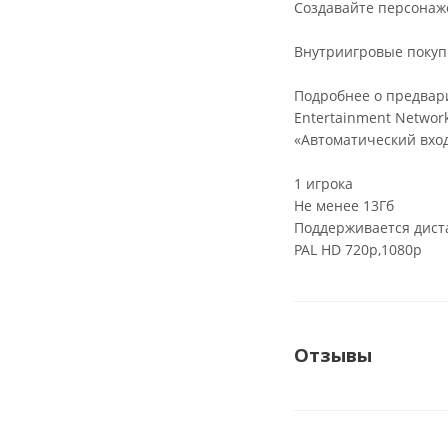
Создавайте персонаже
Внутриигровые покуп
Подробнее о предвари
Entertainment Networ
«Автоматический вход
1 игрока
Не менее 13Гб
Поддерживается дист
PAL HD 720p,1080p
Отзывы