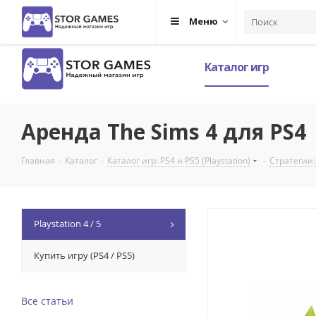
Меню
Каталог игр
Аренда The Sims 4 для PS4
Главная
-
Каталог
-
Каталог игр: PS4 и PS5 (Playstation)
-
Стратегии: 
Playstation 4 / 5
Купить игру (PS4 / PS5)
Все статьи