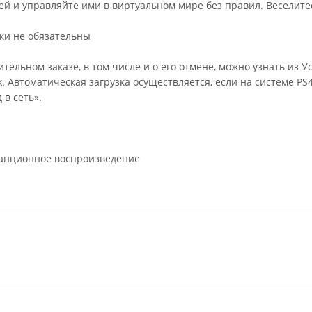
й и управляйте ими в виртуальном мире без правил. Веселите
ки не обязательны
тельном заказе, в том числе и о его отмене, можно узнать из
k. Автоматическая загрузка осуществляется, если на системе P
 в сеть».
анционное воспроизведение