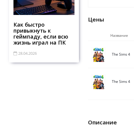
Цены
Как быстро
привыкнуть к
геймпаду, если всю
Название
жизнь играл на ПК
28.04.2026
The Sims 4
The Sims 4
Описание