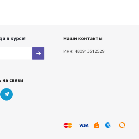
а в курсе!
Наши контакты
Инн: 480913512529
 на связи