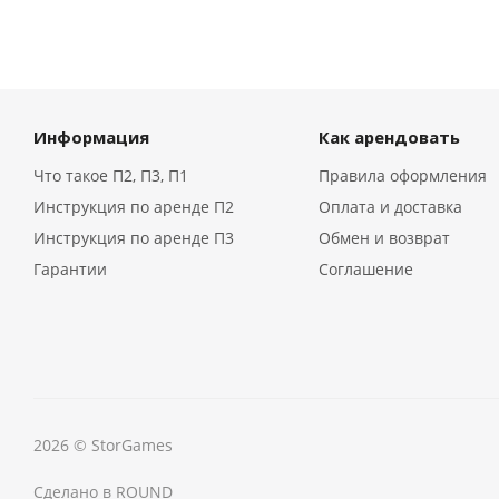
Информация
Как арендовать
Что такое П2, П3, П1
Правила оформления
Инструкция по аренде П2
Оплата и доставка
Инструкция по аренде П3
Обмен и возврат
Гарантии
Соглашение
2026 © StorGames
Сделано в ROUND