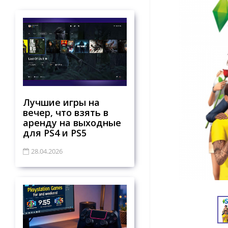
Лучшие игры на
вечер, что взять в
аренду на выходные
для PS4 и PS5
28.04.2026