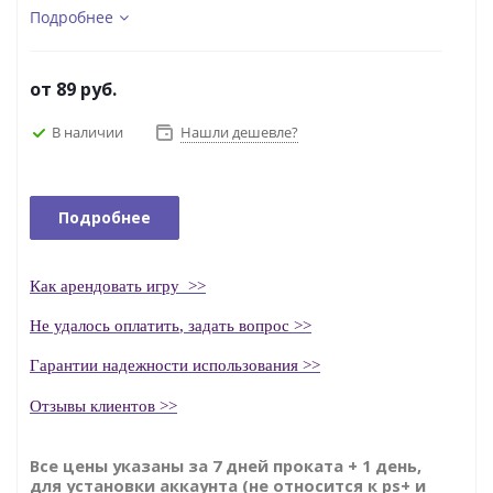
Подробнее
от
89 руб.
В наличии
Нашли дешевле?
Подробнее
Как
арендовать
игру
>>
Н
е удалось оплатить
, задать вопрос >>
Гаранти
и надежности использования >>
Отзывы клиентов >>
Все цены указаны за 7 дней проката + 1 день,
для установки аккаунта (не относится к ps+ и