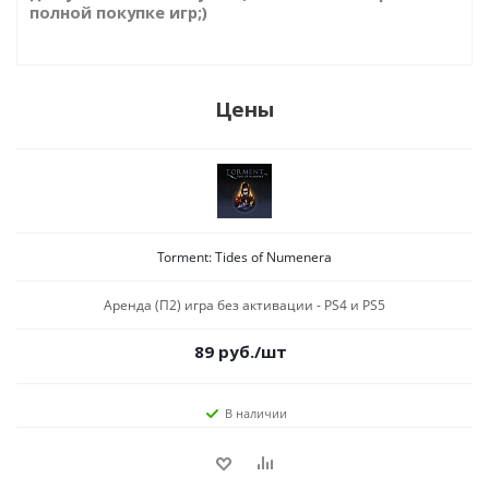
полной покупке игр;)
Цены
Torment: Tides of Numenera
Аренда (П2) игра без активации - PS4 и PS5
89
руб.
/шт
В наличии