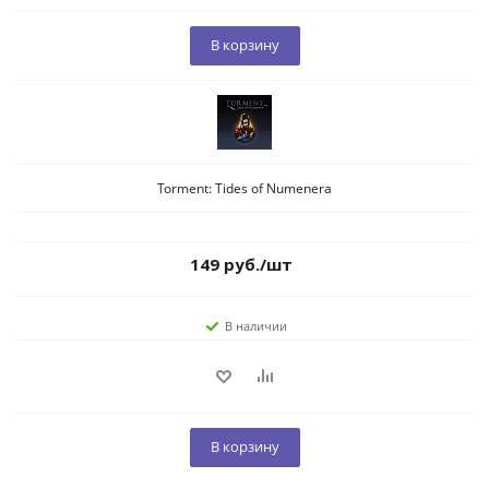
В корзину
Torment: Tides of Numenera
149
руб.
/шт
В наличии
В корзину