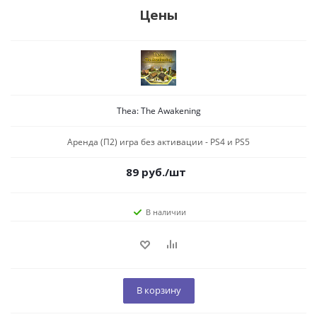
Цены
Thea: The Awakening
Аренда (П2) игра без активации - PS4 и PS5
89
руб.
/шт
В наличии
В корзину