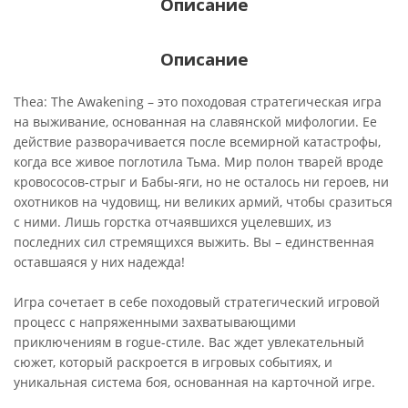
Описание
Описание
Thea: The Awakening – это походовая стратегическая игра
на выживание, основанная на славянской мифологии. Ее
действие разворачивается после всемирной катастрофы,
когда все живое поглотила Тьма. Мир полон тварей вроде
кровососов-стрыг и Бабы-яги, но не осталось ни героев, ни
охотников на чудовищ, ни великих армий, чтобы сразиться
с ними. Лишь горстка отчаявшихся уцелевших, из
последних сил стремящихся выжить. Вы – единственная
оставшаяся у них надежда!
Игра сочетает в себе походовый стратегический игровой
процесс с напряженными захватывающими
приключениям в rogue-стиле. Вас ждет увлекательный
сюжет, который раскроется в игровых событиях, и
уникальная система боя, основанная на карточной игре.