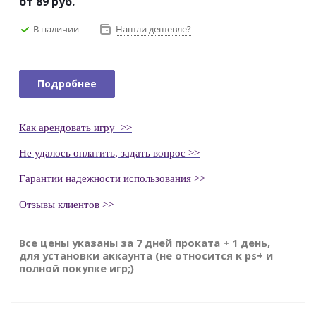
от
89 руб.
В наличии
Нашли дешевле?
Подробнее
Как
арендовать
игру
>>
Н
е удалось оплатить
, задать вопрос >>
Гаранти
и надежности использования >>
Отзывы клиентов >>
Все цены указаны за 7 дней проката + 1 день,
для установки аккаунта (не относится к ps+ и
полной покупке игр;)