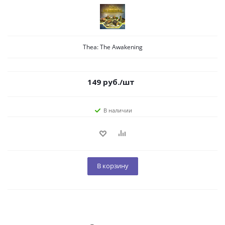
Thea: The Awakening
149
руб.
/шт
В наличии
В корзину