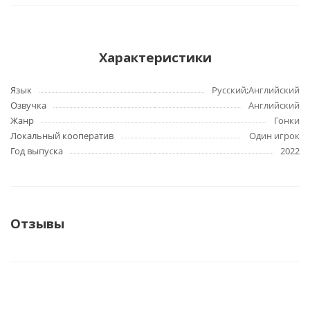
Характеристики
Язык
Русский;Английский
Озвучка
Английский
Жанр
Гонки
Локальный кооператив
Один игрок
Год выпуска
2022
Отзывы