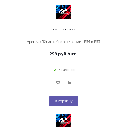
Gran Turismo 7
Аренда (П2) игра без активации - PS4 и PS5
299
руб.
/шт
В наличии
В корзину