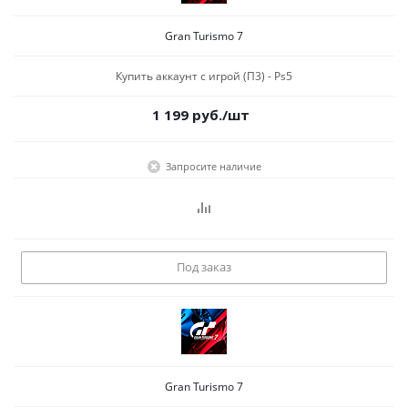
Gran Turismo 7
Купить аккаунт с игрой (П3) - Ps5
1 199
руб.
/шт
Запросите наличие
Под заказ
Gran Turismo 7