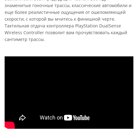
знаменитые гоночные трассы, классические автомобили и
еще более реалистичные ощущения от ошеломляющей
скорости, с которой вы мчитесь к финишной черте.
Тактильная отдача контроллера PlayStation DualSense
Wireless Controller позволит вам прочувствовать каждый
сантиметр трассы.