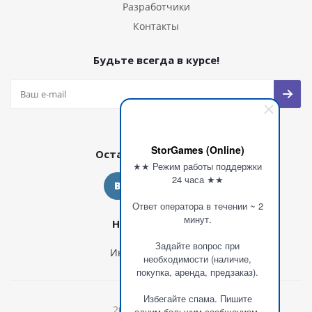
Разработчики
Контакты
Будьте всегда в курсе!
StorGames (Online)
Оставайтесь на связи
★★ Режим работы поддержки
24 часа ★★
Ответ оператора в течении ~ 2
минут.
Наши контакты
Задайте вопрос при
Инн: 480913512529
необходимости (наличие,
покупка, аренда, предзаказ).
Избегайте спама. Пишите
2026 © StorGames
одним большим сообщением.