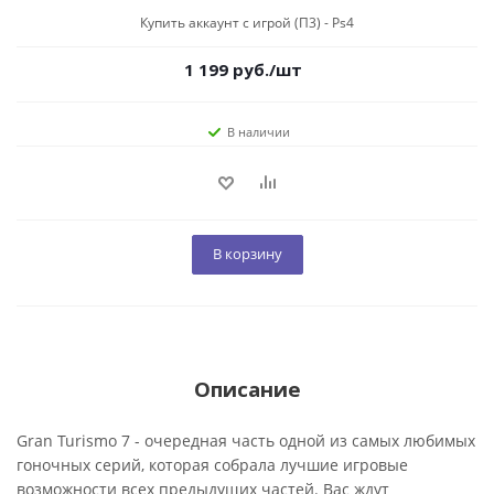
Купить аккаунт с игрой (П3) - Ps4
1 199
руб.
/шт
В наличии
В корзину
Описание
Gran Turismo 7 - очередная часть одной из самых любимых
гоночных серий, которая собрала лучшие игровые
возможности всех предыдущих частей. Вас ждут