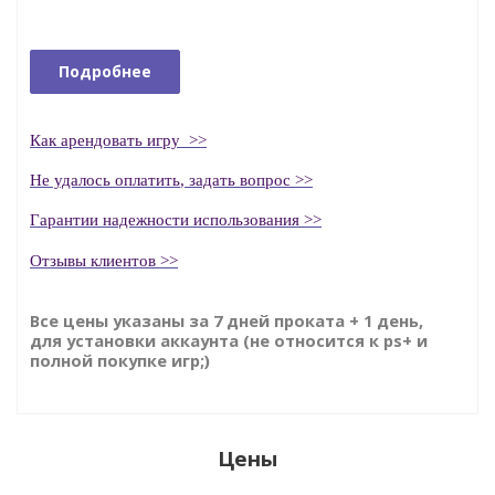
Подробнее
Как
арендовать
игру
>>
Н
е удалось оплатить
, задать вопрос >>
Гаранти
и надежности использования >>
Отзывы клиентов >>
Все цены указаны за 7 дней проката + 1 день,
для установки аккаунта (не относится к ps+ и
полной покупке игр;)
Цены